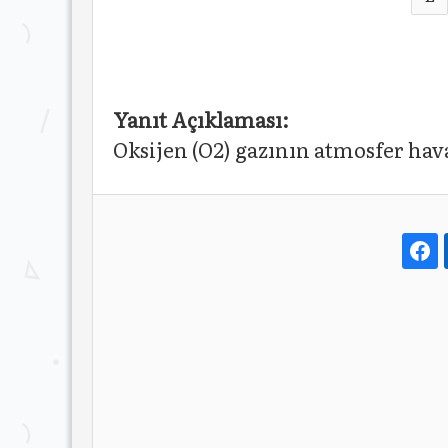
Yanıt Açıklaması:
Oksijen (O2) gazının atmosfer hav