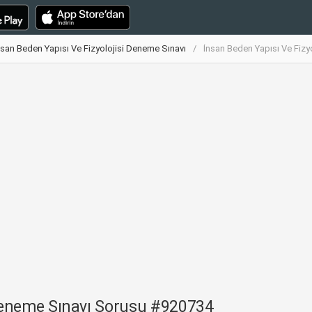
nsan Beden Yapısı Ve Fizyolojisi Deneme Sınavı
İnsan Beden Yapısı Ve Fiz
 Deneme Sınavı Sorusu #920734