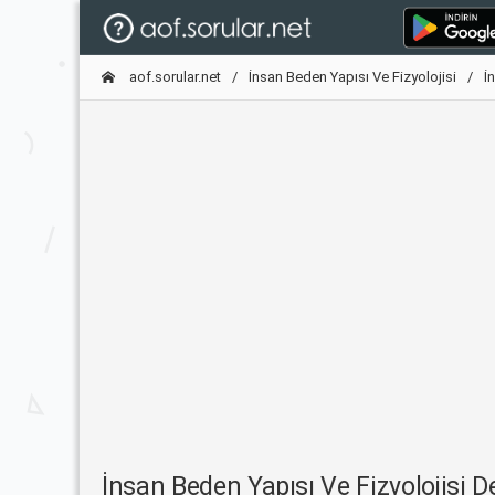
aof.sorular.net
İnsan Beden Yapısı Ve Fizyolojisi
İ
İnsan Beden Yapısı Ve Fizyolojisi