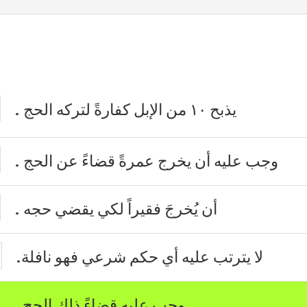
يذبح ١٠ من الإبل كفارةً لتركه الحج .
وجب عليه أن يخرج عمرةً قضاءً عن الحج .
أن يُخرجَ فقيراً لكي يقضي حجه .
لا يترتب عليه أي حكم شرعي فهو نافلة.
وجب عليه قضاءً ذلك الحج .