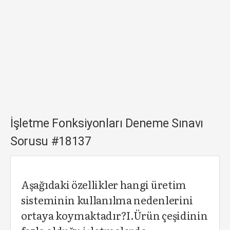
İşletme Fonksiyonları Deneme Sınavı
Sorusu #18137
Aşağıdaki özellikler hangi üretim
sisteminin kullanılma nedenlerini
ortaya koymaktadır?I.Ürün çeşidinin