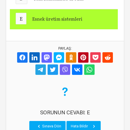
E
Esnek üretim sistemleri
PAYLAŞ:
SORUNUN CEVABI: E
Sınava Dön
Hata Bildir