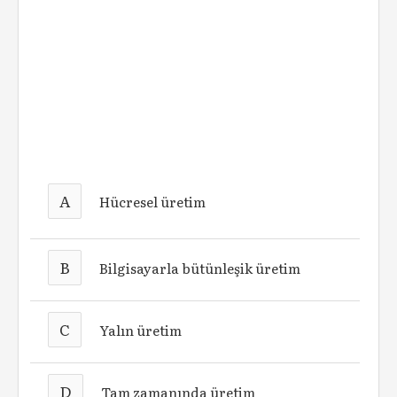
A
Hücresel üretim
B
Bilgisayarla bütünleşik üretim
C
Yalın üretim
D
Tam zamanında üretim