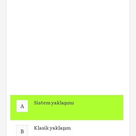
Sistem yaklaşımı
A
Klasik yaklaşım
B