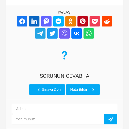
PAYLAŞ:
SORUNUN CEVABI: A
Sınava Dön
Hata Bildir