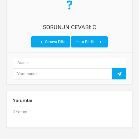
SORUNUN CEVABI: C
Sınava Dön
Hata Bildir
Yorumlar
0 Yorum