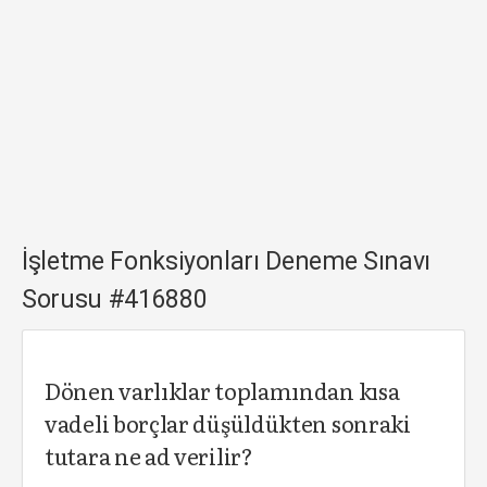
İşletme Fonksiyonları Deneme Sınavı
Sorusu #416880
Dönen varlıklar toplamından kısa
vadeli borçlar düşüldükten sonraki
tutara ne ad verilir?