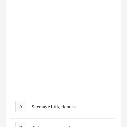
A
Sermaye bütçelemesi