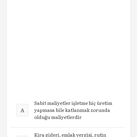
Sabit maliyetler işletme hiç üretim
A
yapmasa bile katlanmak zorunda
olduğu maliyetlerdir
Kira gideri, emlak vergisi, rutin