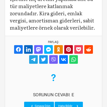
tür maliyetlere katlanmak
zorundadır. Kira gideri, emlak
vergisi, amortisman giderleri, sabit
maliyetlere örnek olarak verilebilir.
PAYLAŞ:
SORUNUN CEVABI: E
Sınava Dön
Hata Bildir