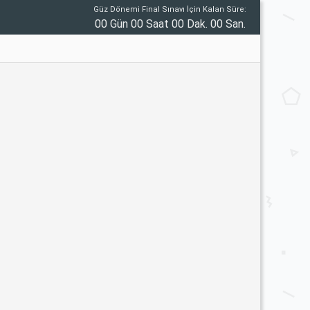
Güz Dönemi Final Sınavı İçin Kalan Süre:
00 Gün 00 Saat 00 Dak. 00 San.