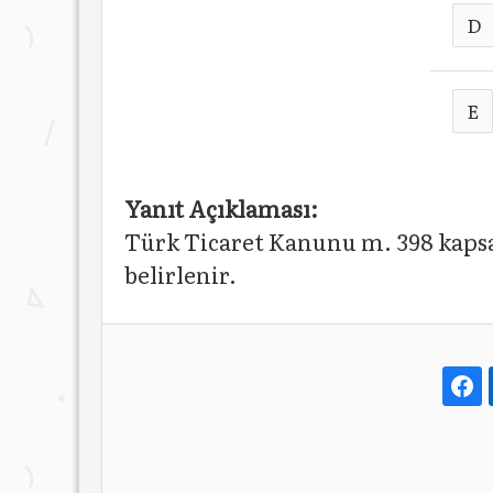
D
E
Yanıt Açıklaması:
Türk Ticaret Kanunu m. 398 kapsa
belirlenir.