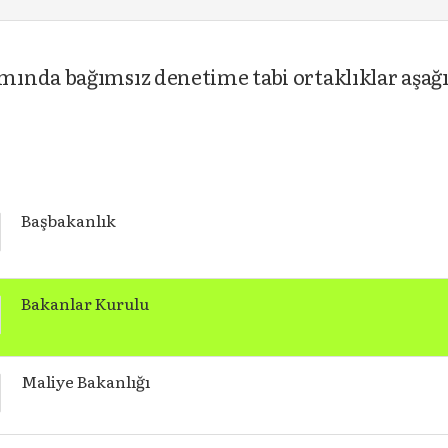
ında bağımsız denetime tabi ortaklıklar aşağı
Başbakanlık
Bakanlar Kurulu
Maliye Bakanlığı