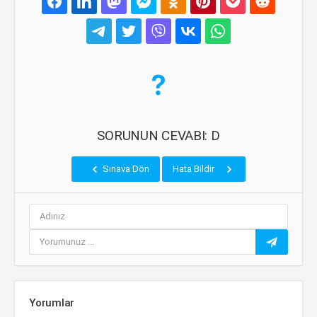
SORUNUN CEVABI: D
Sınava Dön
Hata Bildir
Yorumlar