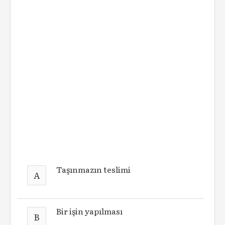
Taşınmazın teslimi
A
Bir işin yapılması
B