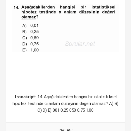
transkript:
14. Aşağıdakilerden hangisi bir istatisti ksel
hipotez testinde cı anlam düzeyinin değeri olamaz? A) B)
C) D) E) 001 0,25 050 0,75 1,00
PAYLAŞ: