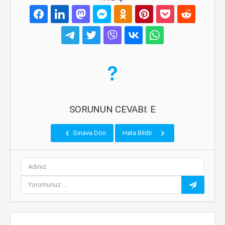
SORUNUN CEVABI: E
Sınava Dön
Hata Bildir