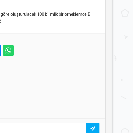
öre oluşturulacak 100 b' 'mlik bir örneklemde B
2