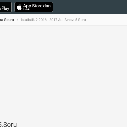
Ara Sınavı
İstatistik 2 2016 - 2017 Ara Sınavı 5.Soru
 5.Soru