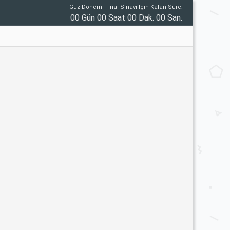
Güz Dönemi Final Sınavı İçin Kalan Süre:
00 Gün 00 Saat 00 Dak. 00 San.