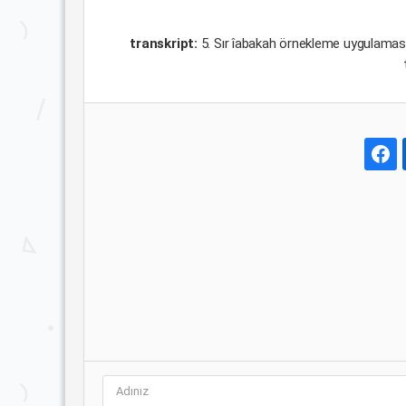
transkript:
5. Sır îabakah örnekleme uygulamas