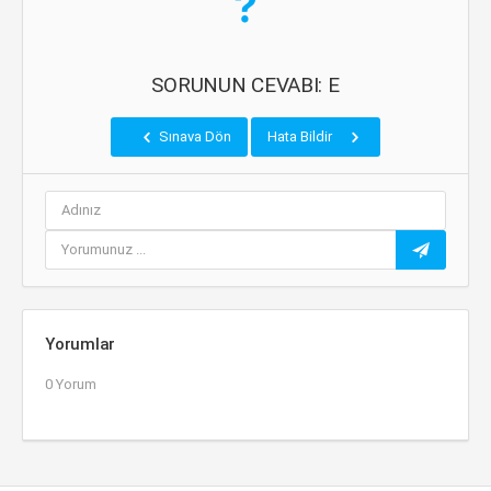
SORUNUN CEVABI: E
Sınava Dön
Hata Bildir
Yorumlar
0 Yorum