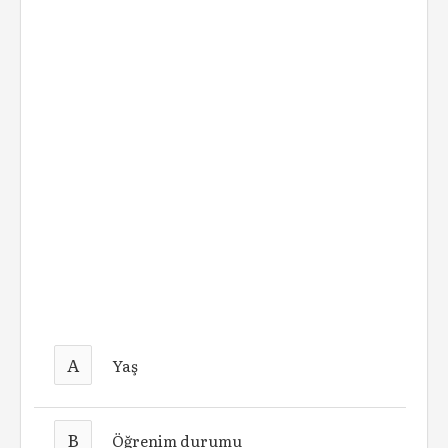
A
Yaş
B
Öğrenim durumu