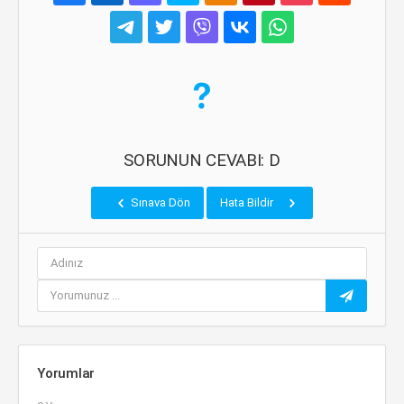
SORUNUN CEVABI: D
Sınava Dön
Hata Bildir
Yorumlar