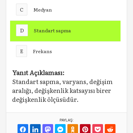
C
Medyan
D
Standart sapma
E
Frekans
Yanıt Açıklaması:
Standart sapma, varyans, değişim
aralığı, değişkenlik katsayısı birer
değişkenlik ölçüsüdür.
PAYLAŞ: