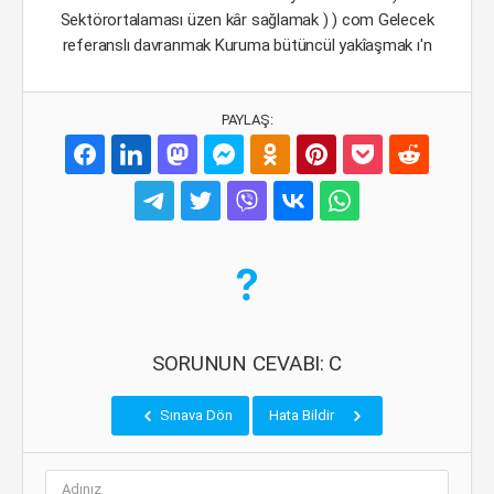
Sektörortalaması üzen kâr sağlamak ) ) com Gelecek
referanslı davranmak Kuruma bütüncül yakîaşmak ı'n
PAYLAŞ:
SORUNUN CEVABI: C
Sınava Dön
Hata Bildir