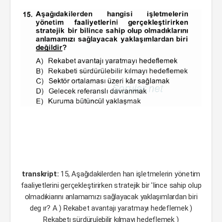
transkript:
15, Aşağıdakilerden han işletmelerin yönetim
faaliyetlerini gerçekleştirirken stratejik bir 'Iince sahip olup
olmadıkiarını anlamamızı sağlayacak yaklaşımlardan biri
deg ır? A ) Rekabet avantajı yaratmayı hedeflemek )
Rekabetı sürdüruîebilir kılmayı hedeflemek )