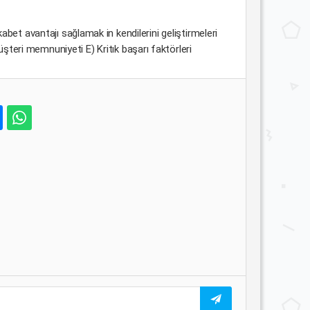
abet avantajı sağlamak in kendilerini geliştirmeleri
üşteri memnuniyeti E) Kritık başarı faktörleri