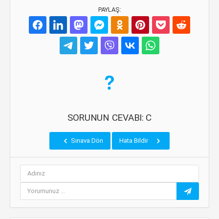
PAYLAŞ:
SORUNUN CEVABI: C
Sınava Dön
Hata Bildir