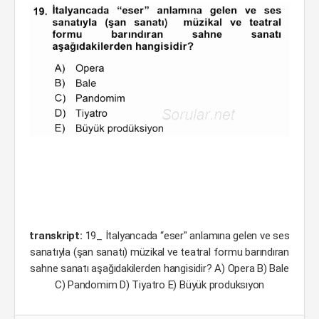
transkript:
19_ İtalyancada “eser" anlamına gelen ve ses
sanatıyla (şan sanatı) müzikal ve teatral formu barındıran
sahne sanatı aşağıdakilerden hangisidir? A) Opera B) Bale
C) Pandomim D) Tiyatro E) Büyük produksıyon