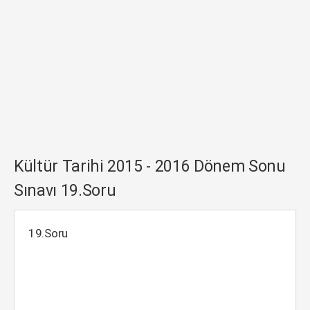
Kültür Tarihi 2015 - 2016 Dönem Sonu
Sınavı 19.Soru
19.Soru