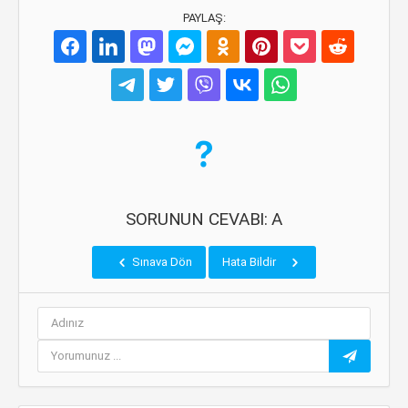
PAYLAŞ:
SORUNUN CEVABI: A
Sınava Dön
Hata Bildir