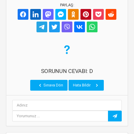
PAYLAŞ:
SORUNUN CEVABI: D
Sınava Dön
Hata Bildir