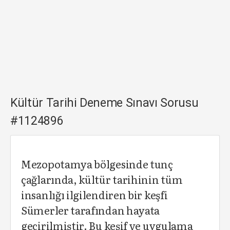
Kültür Tarihi Deneme Sınavı Sorusu
#1124896
Mezopotamya bölgesinde tunç
çağlarında, kültür tarihinin tüm
insanlığı ilgilendiren bir keşfi
Sümerler tarafından hayata
geçirilmiştir. Bu keşif ve uygulama