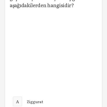
aşağıdakilerden hangisidir?
A
Ziggurat