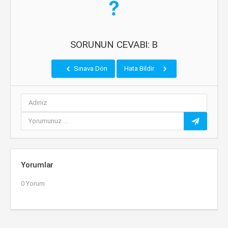
SORUNUN CEVABI: B
Sınava Dön
Hata Bildir
Yorumlar
0 Yorum