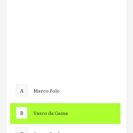
A
Marco Polo
B
Vasco da Gama