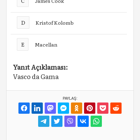
C
James Cook
D
Kristof Kolomb
E
Macellan
Yanıt Açıklaması:
Vasco da Gama
PAYLAŞ: