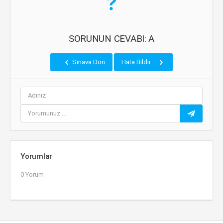
SORUNUN CEVABI: A
Sınava Dön
Hata Bildir
Yorumlar
0 Yorum