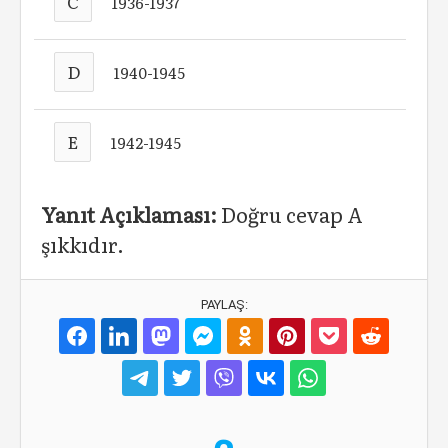
C
1936-1937
D
1940-1945
E
1942-1945
Yanıt Açıklaması:
Doğru cevap A
şıkkıdır.
PAYLAŞ: