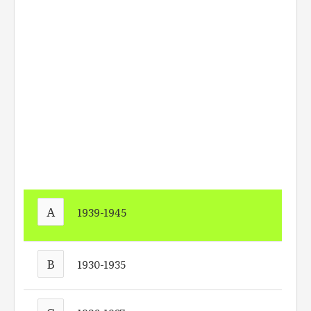
A
1939-1945
B
1930-1935