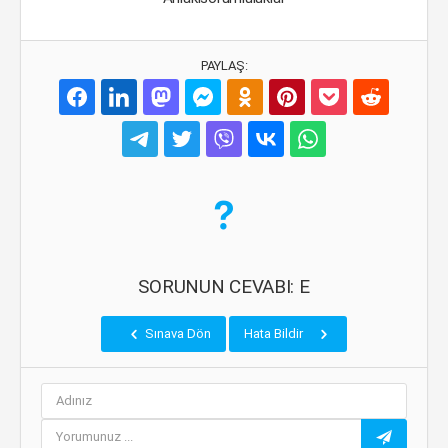
PAYLAŞ:
SORUNUN CEVABI: E
Sınava Dön
Hata Bildir