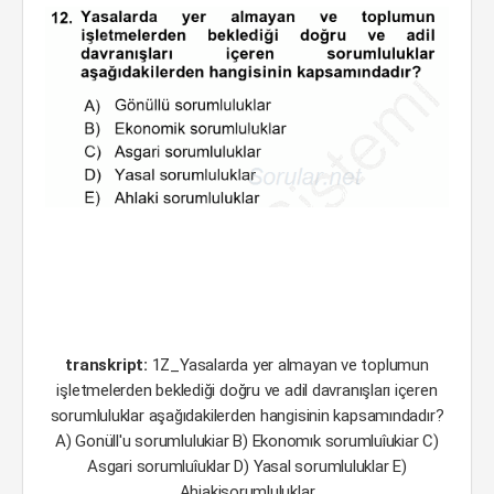
transkript:
1Z_Yasalarda yer almayan ve toplumun
işletmelerden beklediği doğru ve adil davranışları içeren
sorumluluklar aşağıdakilerden hangisinin kapsamındadır?
A) Gonüll'u sorumlulukiar B) Ekonomık sorumluîukiar C)
Asgari sorumluîuklar D) Yasal sorumluluklar E)
Ahiakisorumluluklar