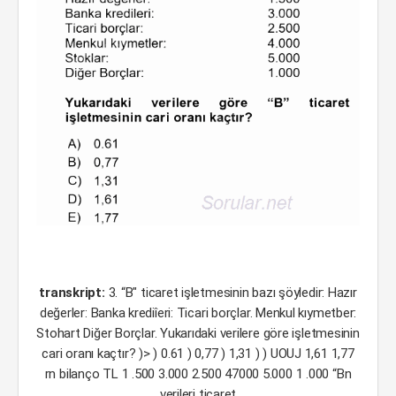
transkript:
3. “B" ticaret işletmesinin bazı şöyledir: Hazır
değerler: Banka krediîeri: Ticari borçlar. Menkul kıymetber:
Stohart Diğer Borçlar. Yukarıdaki verilere göre işletmesinin
cari oranı kaçtır? )> ) 0.61 ) 0,77 ) 1,31 ) ) UOUJ 1,61 1,77
rn bilanço TL 1 .500 3.000 2.500 47000 5.000 1 .000 “Bn
verileri ticaret