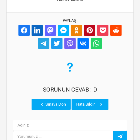
PAYLAŞ:
SORUNUN CEVABI: D
Sınava Dön
Hata Bildir