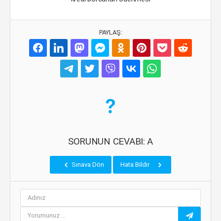
PAYLAŞ:
SORUNUN CEVABI: A
Sınava Dön
Hata Bildir