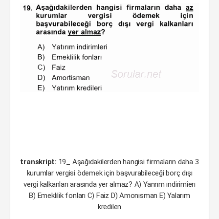
transkript:
19_ Aşağıdakilerden hangisi firmaların daha 3
kurumlar vergisi ödemek için başvurabileceği borç dışı
vergi kalkanları arasında yer almaz? A) Yanrım ındirimîerı
B) Emeklılik fonları C) Faiz D) Amonısman E) Yalarım
kredilen