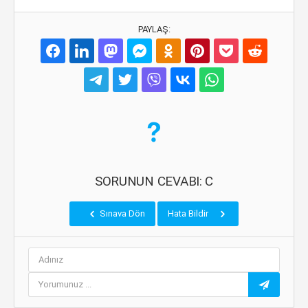
PAYLAŞ:
SORUNUN CEVABI: C
Sınava Dön
Hata Bildir