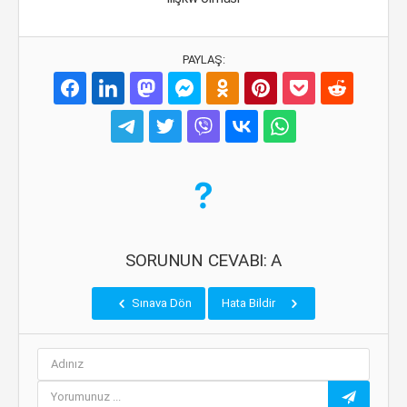
PAYLAŞ:
SORUNUN CEVABI: A
Sınava Dön
Hata Bildir