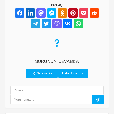
PAYLAŞ:
SORUNUN CEVABI: A
Sınava Dön
Hata Bildir