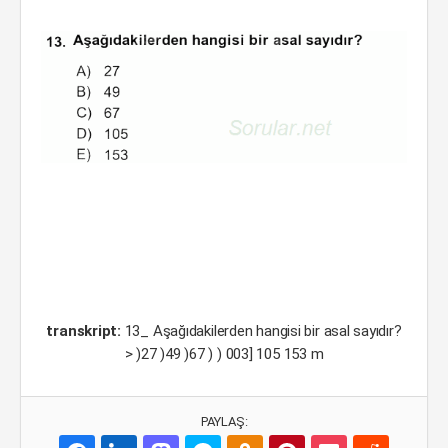
transkript:
13_ Aşağıdakilerden hangisi bir asal sayıdır?
> )27 )49 )67 ) ) 003] 105 153 m
PAYLAŞ: