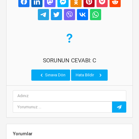
SORUNUN CEVABI: C
Sınava Dön
Hata Bildir
Yorumlar