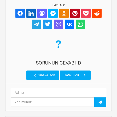
PAYLAŞ:
SORUNUN CEVABI: D
Sınava Dön
Hata Bildir