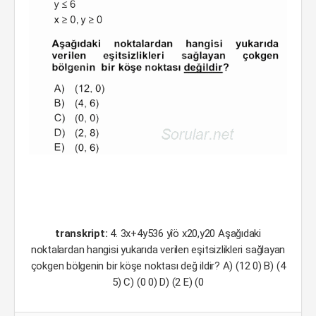
transkript:
4. 3x+4y536 yîö x20,y20 Aşağıdaki
noktalardan hangisi yukarıda verilen eşitsizlikleri sağlayan
çokgen bölgenin bir köşe noktası değ ildir? A) (12 0) B) (4
5) C) (0 0) D) (2 E) (0