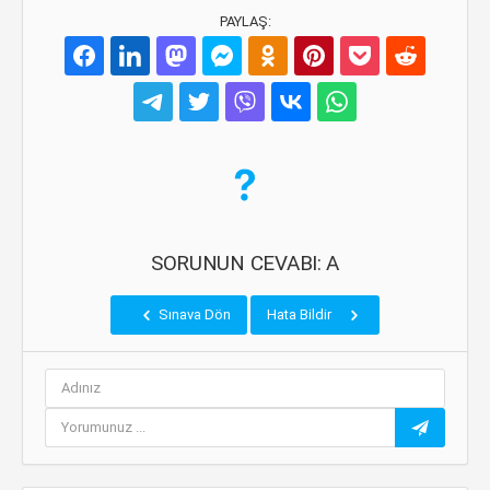
PAYLAŞ:
SORUNUN CEVABI: A
Sınava Dön
Hata Bildir