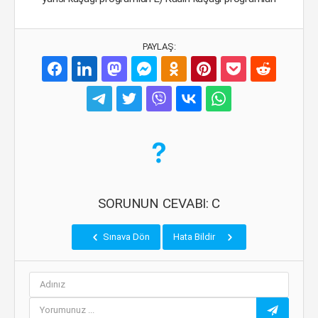
PAYLAŞ:
SORUNUN CEVABI: C
Sınava Dön
Hata Bildir