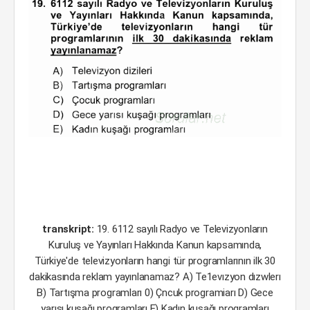
transkript:
19. 6112 sayılı Radyo ve Televizyonların
Kuruluş ve Yayınları Hakkında Kanun kapsamında,
Türkiye'de televizyonların hangi tür programlarının ilk 30
dakikasında reklam yayınlanamaz? A) Te1evızyon dızwlerı
B) Tartışma programları 0) Çncuk programiarı D) Gece
yarısı kuşağı programları E) Kadın kuşağı programları