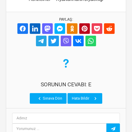
PAYLAŞ:
SORUNUN CEVABI: E
Sınava Dön
Hata Bildir