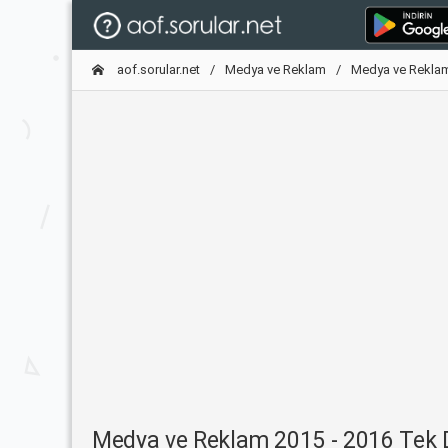
aof.sorular.net
Medya ve Reklam
Medya ve Reklam
Medya ve Reklam 2015 - 2016 Tek D