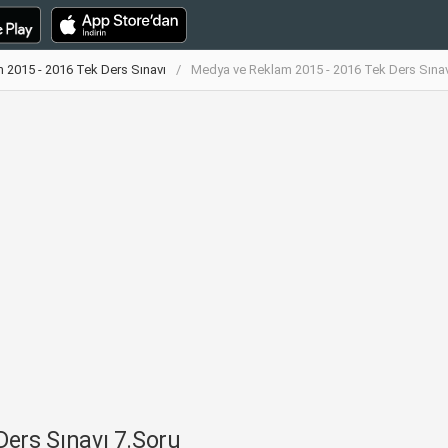
 2015 - 2016 Tek Ders Sınavı
Medya ve Reklam 2015 - 2016 Tek Ders Sınav
ers Sınavı 7.Soru