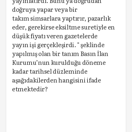
yayınlatırdı. Bunu ya doğrudan
doğruya yapar veya bir
takım simsarlara yaptırır, pazarlık
eder, gerekirse eksiltme suretiyle en
düşük fiyatı veren gazetelerde
yayın işi gerçekleşirdi. " şeklinde
yapılmış olan bir tanım Basın İlan
Kurumu’nun kurulduğu döneme
kadar tarihsel düzleminde
aşağıdakilerden hangisini ifade
etmektedir?