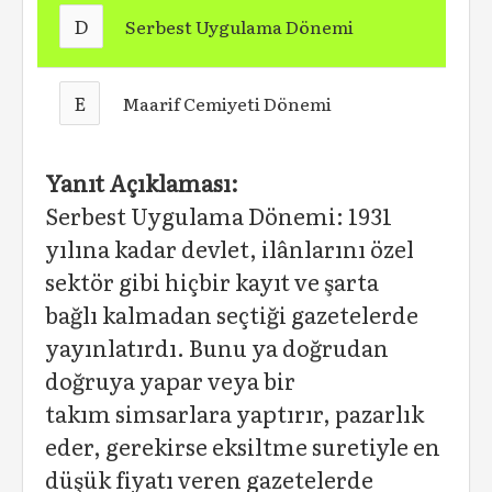
D
Serbest Uygulama Dönemi
E
Maarif Cemiyeti Dönemi
Yanıt Açıklaması:
Serbest Uygulama Dönemi: 1931
yılına kadar devlet, ilânlarını özel
sektör gibi hiçbir kayıt ve şarta
bağlı kalmadan seçtiği gazetelerde
yayınlatırdı. Bunu ya doğrudan
doğruya yapar veya bir
takım simsarlara yaptırır, pazarlık
eder, gerekirse eksiltme suretiyle en
düşük fiyatı veren gazetelerde