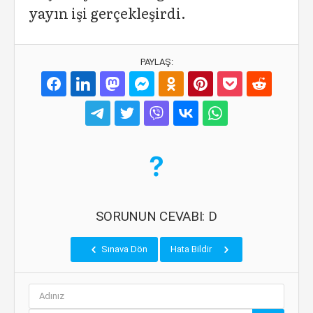
yayın işi gerçekleşirdi.
PAYLAŞ:
SORUNUN CEVABI: D
Sınava Dön
Hata Bildir