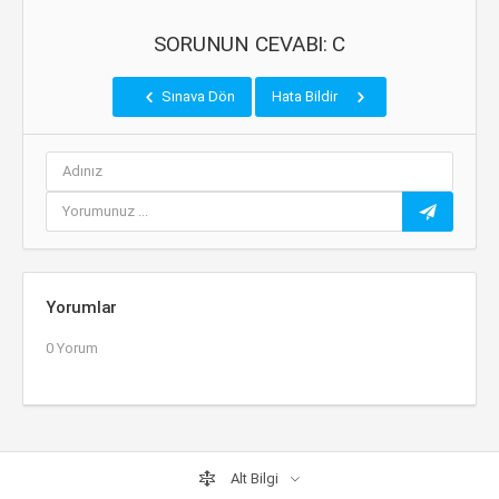
SORUNUN CEVABI: C
Sınava Dön
Hata Bildir
Yorumlar
0 Yorum
Alt Bilgi