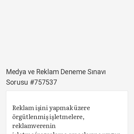
Medya ve Reklam Deneme Sınavı
Sorusu #757537
Reklam işini yapmak üzere
örgütlenmiş işletmelere,
reklamverenin