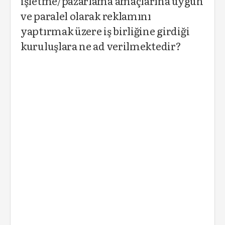
işletme/pazarlama amaçlarına uygun
ve paralel olarak reklamını
yaptırmak üzere iş birliğine girdiği
kuruluşlara ne ad verilmektedir?