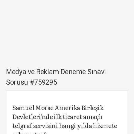
Medya ve Reklam Deneme Sınavı
Sorusu #759295
Samuel Morse Amerika Birleşik
Devletleri'nde ilk ticaret amaçlı
telgraf servisini hangi yılda hizmete