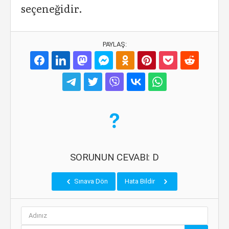
seçeneğidir.
PAYLAŞ:
SORUNUN CEVABI: D
Sınava Dön
Hata Bildir