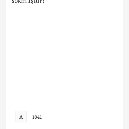
sokmuştur?
A
1841