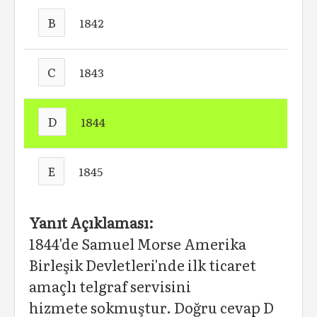
B
1842
C
1843
D
1844
E
1845
Yanıt Açıklaması:
1844'de Samuel Morse Amerika
Birleşik Devletleri'nde ilk ticaret
amaçlı telgraf servisini
hizmete sokmuştur. Doğru cevap D