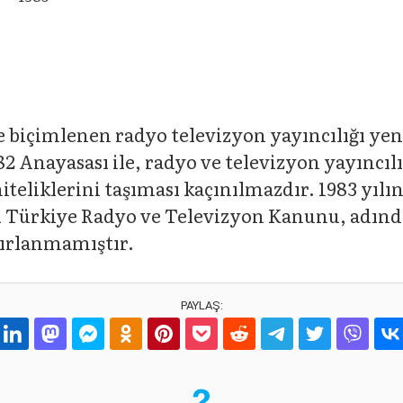
e biçimlenen radyo televizyon yayıncılığı ye
82 Anayasası ile, radyo ve televizyon yayıncılı
iteliklerini taşıması kaçınılmazdır. 1983 yı
ılı Türkiye Radyo ve Televizyon Kanunu, adın
ınırlanmamıştır.
PAYLAŞ: