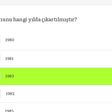
nunu hangi yılda çıkartılmıştır?
1980
1981
1983
1982
1985