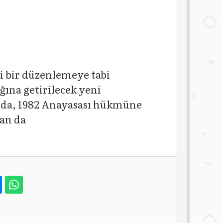
ni bir düzenlemeye tabi
ğına getirilecek yeni
lında, 1982 Anayasası hükmüne
dan da