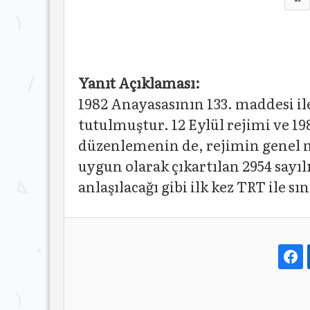
Yanıt Açıklaması:
1982 Anayasasının 133. maddesi il
tutulmuştur. 12 Eylül rejimi ve 19
düzenlemenin de, rejimin genel n
uygun olarak çıkartılan 2954 say
anlaşılacağı gibi ilk kez TRT ile s