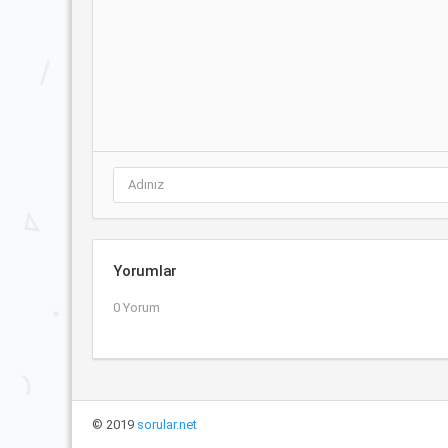
Yorumlar
0 Yorum
© 2019
sorular.net