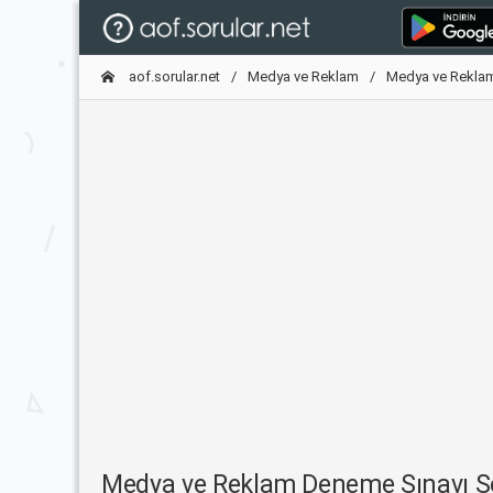
aof.sorular.net
Medya ve Reklam
Medya ve Rekla
Medya ve Reklam Deneme Sınavı 