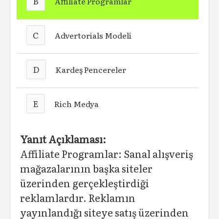
B
Affiliate Programlar
C
Advertorials Modeli
D
Kardeş Pencereler
E
Rich Medya
Yanıt Açıklaması:
Affiliate Programlar: Sanal alışveriş
mağazalarının başka siteler
üzerinden gerçekleştirdiği
reklamlardır. Reklamın
yayınlandığı siteye satış üzerinden