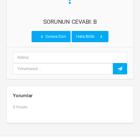
SORUNUN CEVABI: B
Sınava Dön
Hata Bildir
Yorumlar
0 Yorum