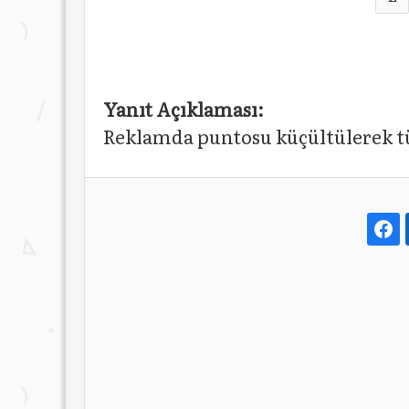
Yanıt Açıklaması:
Reklamda puntosu küçültülerek tü