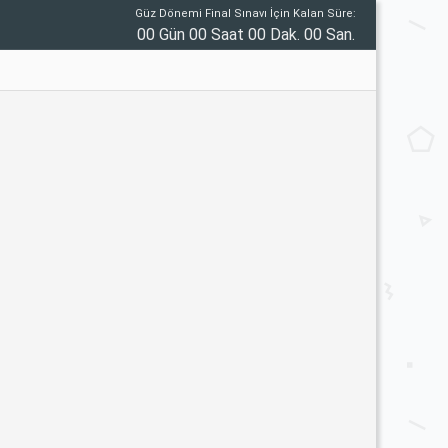
Güz Dönemi Final Sınavı İçin Kalan Süre:
00 Gün 00 Saat 00 Dak. 00 San.