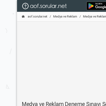
aof.sorular.net
Medya ve Reklam
Medya ve Rekla
Medya ve Reklam Deneme Sınavı 