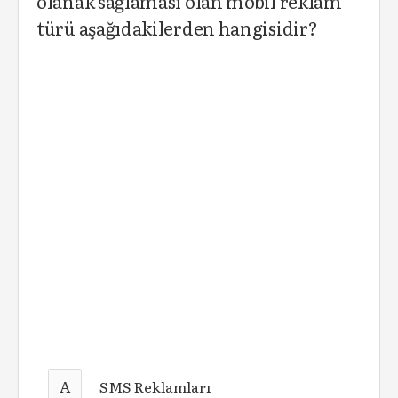
olanak sağlaması olan mobil reklam
türü aşağıdakilerden hangisidir?
A
SMS Reklamları