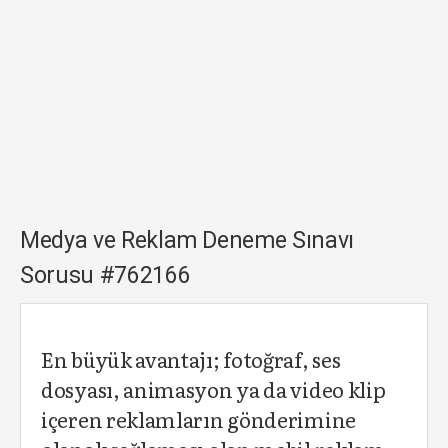
Medya ve Reklam Deneme Sınavı
Sorusu #762166
En büyük avantajı; fotoğraf, ses
dosyası, animasyon ya da video klip
içeren reklamların gönderimine