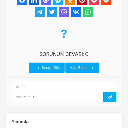
SORUNUN CEVABI: C
Sınava Dön
Hata Bildir
Yorumlar