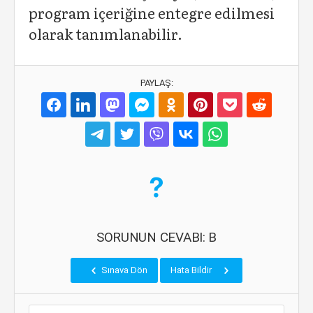
program içeriğine entegre edilmesi
olarak tanımlanabilir.
PAYLAŞ:
SORUNUN CEVABI: B
Sınava Dön
Hata Bildir