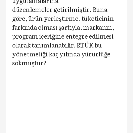
uygulamalarına
düzenlemeler getirilmiştir. Buna
göre, ürün yerleştirme, tüketicinin
farkında olması şartıyla, markanın,
program içeriğine entegre edilmesi
olarak tanımlanabilir. RTÜK bu
yönetmeliği kaç yılında yürürlüğe
sokmuştur?