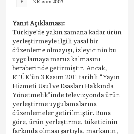
E
3 Kasım 2003
Yanıt Açıklaması:
Türkiye’de yakın zamana kadar ürün
yerleştirmeyle ilgili yasal bir
düzenleme olmayışı, izleyicinin bu
uygulamaya maruz kalmasını
beraberinde getirmiştir. Ancak,
RTÜK’ün 3 Kasım 2011 tarihli “Yayın
Hizmeti Usul ve Esasları Hakkında
Yönetmelik”inde televizyonda ürün
yerleştirme uygulamalarına
düzenlemeler getirilmiştir. Buna
göre, ürün yerleştirme, tüketicinin
farkında olması şartıyla, markanın,