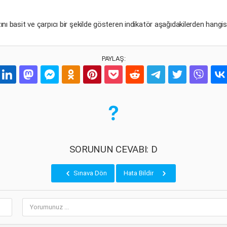
ını basit ve çarpıcı bir şekilde gösteren indikatör aşağıdakilerden han
PAYLAŞ:
SORUNUN CEVABI: D
Sınava Dön
Hata Bildir