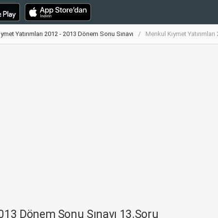
ymet Yatırımları 2012 - 2013 Dönem Sonu Sınavı
Menkul Kıymet Yatırımlar
 2013 Dönem Sonu Sınavı 13.Soru