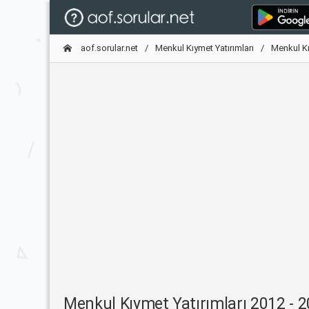
aof.sorular.net
Menkul Kıymet Yatırımları
Menkul Kı
Menkul Kıymet Yatırımları 2012 -