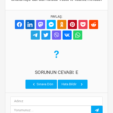
PAYLAŞ:
SORUNUN CEVABI: E
Sınava Dön
Hata Bildir