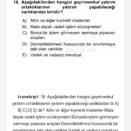
transkript:
18. Aşağıdakilerden hangisi gayrimenkul
yatırım ortaklıklarının yatırım yapabileceği varlıklardan bi A)
B) C) D) E) dir? Altın ve diğer kıymetîi madenler Mala
dayalı vadeli işlem sözleşmeleri Borsada işlem görmeyen
sermaye piyasası araçları Devredilebilmesi hususunda bir
sınarlamaya tabi olan varlıklar Vadeli ve vadesiz mevduat