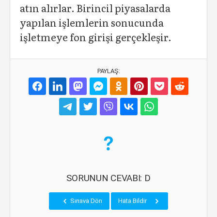
atın alırlar. Birincil piyasalarda
yapılan işlemlerin sonucunda
işletmeye fon girişi gerçekleşir.
PAYLAŞ:
SORUNUN CEVABI: D
Sınava Dön
Hata Bildir