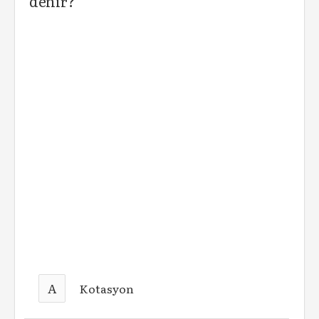
denir?
A
Kotasyon