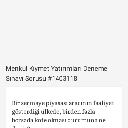
Menkul Kıymet Yatırımları Deneme
Sınavı Sorusu #1403118
Bir sermaye piyasası aracının faaliyet
gösterdiği ülkede, birden fazla
borsada kote olması durumuna ne