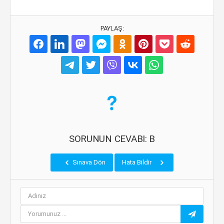
PAYLAŞ:
SORUNUN CEVABI: B
Sınava Dön
Hata Bildir