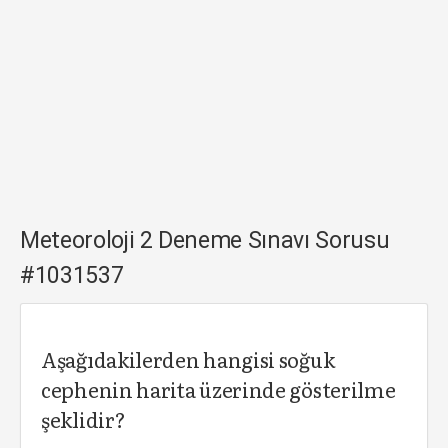
Meteoroloji 2 Deneme Sınavı Sorusu
#1031537
Aşağıdakilerden hangisi soğuk
cephenin harita üzerinde gösterilme
şeklidir?