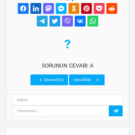
SORUNUN CEVABI: A
Sınava Dön
Hata Bildir