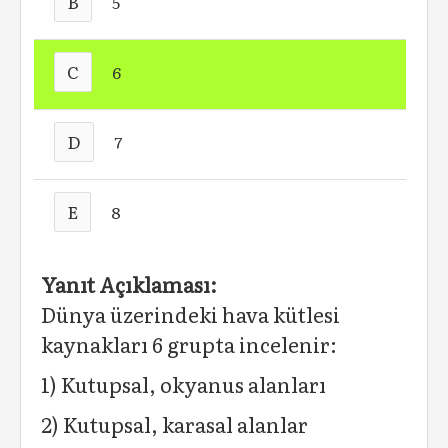
B
5
C
6
D
7
E
8
Yanıt Açıklaması:
Dünya üzerindeki hava kütlesi
kaynakları 6 grupta incelenir:
1) Kutupsal, okyanus alanları
2) Kutupsal, karasal alanlar