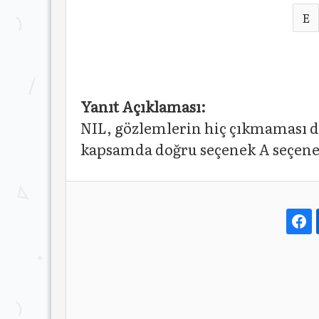
E
Yanıt Açıklaması:
NIL, gözlemlerin hiç çıkmaması
kapsamda doğru seçenek A seçene