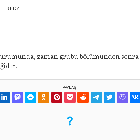
REDZ
 durumunda, zaman grubu bölümünden sonra r
ğidir.
PAYLAŞ: