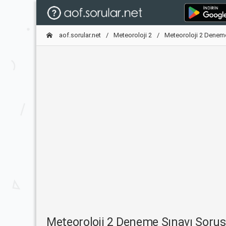
aof.sorular.net
Meteoroloji 2
Meteoroloji 2 Denem
Meteoroloji 2 Deneme Sınavı Soru