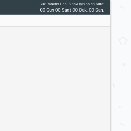
Güz Dönemi Final Sınavı İçin Kalan Süre:
00 Gün 00 Saat 00 Dak. 00 San.