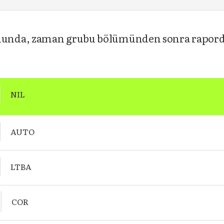
nda, zaman grubu bölümünden sonra raporda 
NIL
AUTO
LTBA
COR