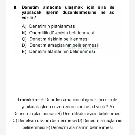
transkript:
6. Denetim amacına ulaşmak için sıra ile
yapılacak işlerin düzenlenmesine ne ad verilir? A)
Deneumin planlanması B) Onemlilikduzeyinin belirlenmesi
C) Denelwm uskinm belırlenmesw D) Deneum amaçlarının
belirlenmesı E) Deneu'm alamarının belinenmesi