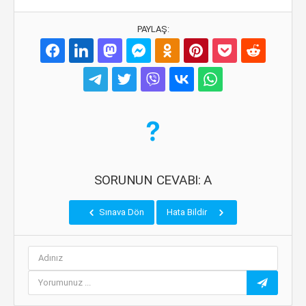
PAYLAŞ:
SORUNUN CEVABI: A
Sınava Dön
Hata Bildir