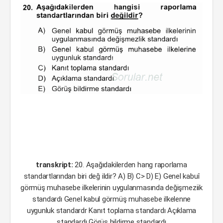
transkript:
20. Aşağıdakilerden hang raporlama
standartlarından biri değ ildir? A) B) C> D) E) Genel kabuî
görmüş muhasebe ilkelerinin uygulanmasında değişmeziik
standardı Genel kabul görmüş muhasebe ilkelenne
uygunluk standardr Kanıt toplama standardı Açıklama
standardı Görüş bildirme standardı