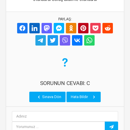
PAYLAŞ:
SORUNUN CEVABI: C
Sınava Dön
Hata Bildir