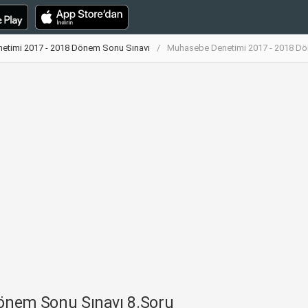
etimi 2017 - 2018 Dönem Sonu Sınavı
Muhasebe Denetimi 2017 - 2018 Dö
önem Sonu Sınavı 8.Soru