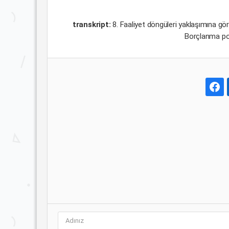
transkript:
8. Faaliyet döngüleri yaklaşımına gö
Borçlanma pol