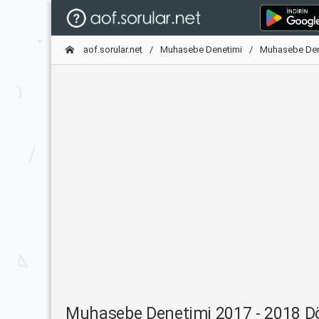
aof.sorular.net
Muhasebe Denetimi
Muhasebe Den
Muhasebe Denetimi 2017 - 2018 D