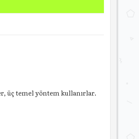
ler, üç temel yöntem kullanırlar.