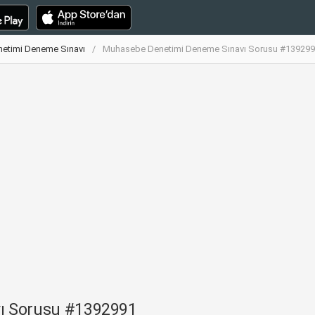
etimi Deneme Sınavı
Muhasebe Denetimi Deneme Sınavı Sorusu #13929
ı Sorusu #1392991