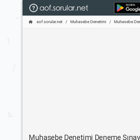
aof.sorular.net
Muhasebe Denetimi
Muhasebe Den
Muhasebe Denetimi Deneme Sınav