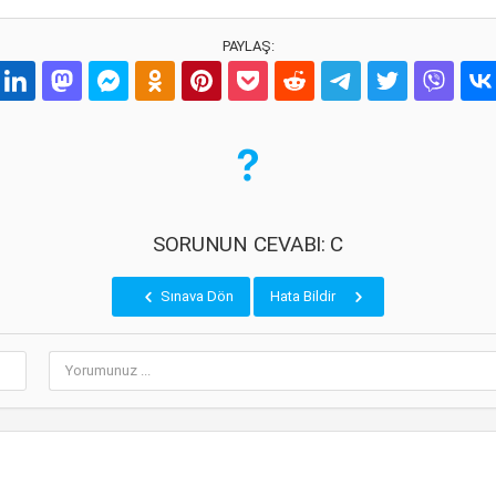
PAYLAŞ:
SORUNUN CEVABI: C
Sınava Dön
Hata Bildir